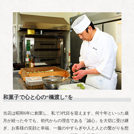
和菓子で心と心の“橋渡し”を
当店は昭和6年に創業し、私で3代目を迎えます。何十年といった歳
月が経った今でも、初代からの理念である「誠心」を大切に受け継
ぎ、お客様の笑顔と幸福、一服のやすらぎや人と人との繋がりを想