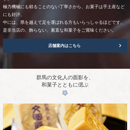
極力機械にも頼ることのない丁寧さから、お菓子は手土産など
にも好評。
中には、県を越えて足を運ばれる方もいらっしゃるほどです。
是非当店の、飾らない、素直な和菓子をご賞味ください。
店舗案内はこちら
群馬の文化人の面影を、
和菓子とともに偲ぶ