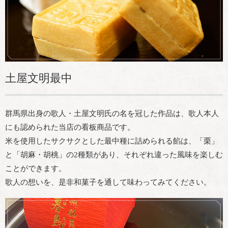
土屋文明最中
群馬県出身の歌人・土屋文明氏の名を冠した作品は、歌人本人
にも認められた当店の看板商品です。
米を使用したサクサクとした最中種に詰められる餡は、「栗」
と「胡麻・胡桃」の2種類があり、それぞれ違った風味を楽しむ
ことができます。
歌人の想いを、是非和菓子を通して味わってみてください。